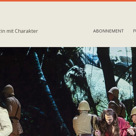
in mit Charakter
ABONNEMENT
F