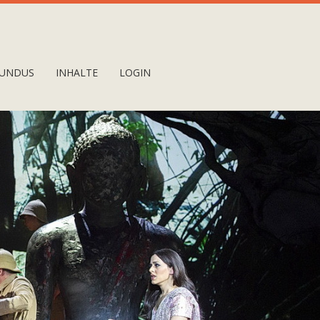
UNDUS
INHALTE
LOGIN