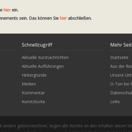
te
hier
ein.
onnements sein. Das können Sie
hier
abschließen.
Schnellzugriff
Mehr Sei
Aktuelle Kurznachrichten
Startseite
Aktuelle Aufführungen
Aus der Re
Hintergründe
Unsere Unt
Medien
O-Ton bei 
Kommentar
Datenschu
Kunststücke
Links
t anders gekennzeichnet, liegen alle Rechte an den Inhalten dieser Se