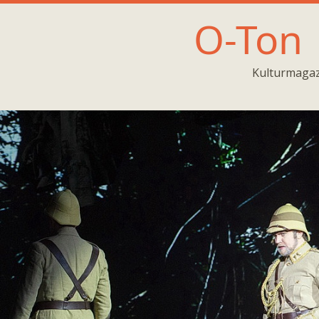
O-Ton
Kulturmagaz