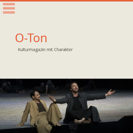
O-Ton
Kulturmagazin mit Charakter