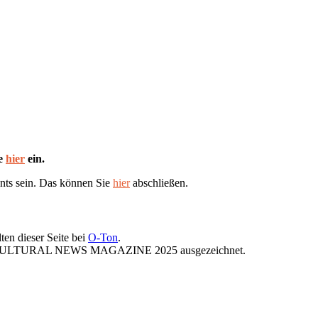
te
hier
ein.
nts sein. Das können Sie
hier
abschließen.
ten dieser Seite bei
O-Ton
.
ST CULTURAL NEWS MAGAZINE 2025 ausgezeichnet.