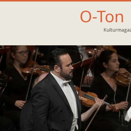
O-Ton
Kulturmagaz