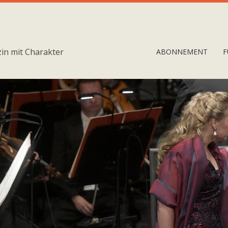
in mit Charakter
ABONNEMENT
F