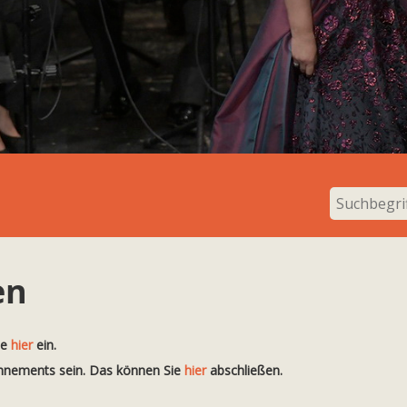
en
te
hier
ein.
onnements sein. Das können Sie
hier
abschließen.