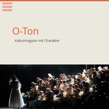
O-Ton
Kulturmagazin mit Charakter