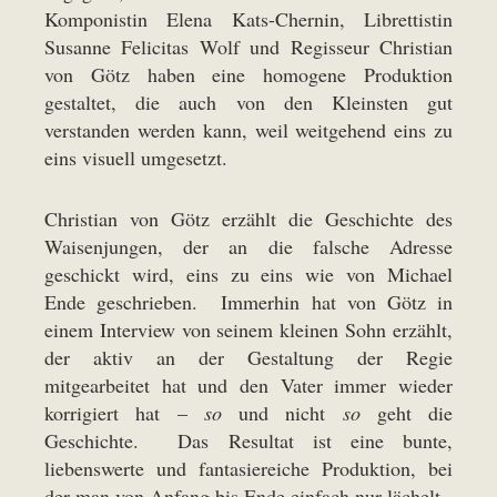
Komponistin Elena Kats-Chernin, Librettistin
Susanne Felicitas Wolf und Regisseur Christian
von Götz haben eine homogene Produktion
gestaltet, die auch von den Kleinsten gut
verstanden werden kann, weil weitgehend eins zu
eins visuell umgesetzt.
Christian von Götz erzählt die Geschichte des
Waisenjungen, der an die falsche Adresse
geschickt wird, eins zu eins wie von Michael
Ende geschrieben. Immerhin hat von Götz in
einem Interview von seinem kleinen Sohn erzählt,
der aktiv an der Gestaltung der Regie
mitgearbeitet hat und den Vater immer wieder
korrigiert hat –
so
und nicht
so
geht die
Geschichte. Das Resultat ist eine bunte,
liebenswerte und fantasiereiche Produktion, bei
der man von Anfang bis Ende einfach nur lächelt.