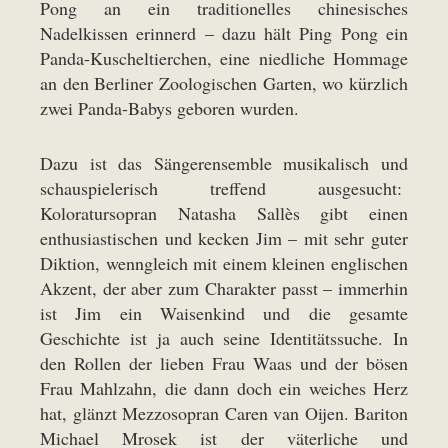
Pong an ein traditionelles chinesisches
Nadelkissen erinnerd – dazu hält Ping Pong ein
Panda-Kuscheltierchen, eine niedliche Hommage
an den Berliner Zoologischen Garten, wo kürzlich
zwei Panda-Babys geboren wurden.
Dazu ist das Sängerensemble musikalisch und
schauspielerisch treffend ausgesucht:
Koloratursopran Natasha Sallès gibt einen
enthusiastischen und kecken Jim – mit sehr guter
Diktion, wenngleich mit einem kleinen englischen
Akzent, der aber zum Charakter passt – immerhin
ist Jim ein Waisenkind und die gesamte
Geschichte ist ja auch seine Identitätssuche. In
den Rollen der lieben Frau Waas und der bösen
Frau Mahlzahn, die dann doch ein weiches Herz
hat, glänzt Mezzosopran Caren van Oijen. Bariton
Michael Mrosek ist der väterliche und