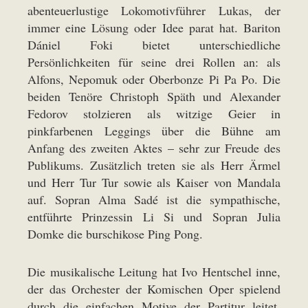
abenteuerlustige Lokomotivführer Lukas, der
immer eine Lösung oder Idee parat hat. Bariton
Dániel Foki bietet unterschiedliche
Persönlichkeiten für seine drei Rollen an: als
Alfons, Nepomuk oder Oberbonze Pi Pa Po. Die
beiden Tenöre Christoph Späth und Alexander
Fedorov stolzieren als witzige Geier in
pinkfarbenen Leggings über die Bühne am
Anfang des zweiten Aktes – sehr zur Freude des
Publikums. Zusätzlich treten sie als Herr Ärmel
und Herr Tur Tur sowie als Kaiser von Mandala
auf. Sopran Alma Sadé ist die sympathische,
entführte Prinzessin Li Si und Sopran Julia
Domke die burschikose Ping Pong.
Die musikalische Leitung hat Ivo Hentschel inne,
der das Orchester der Komischen Oper spielend
durch die einfachen Motive der Partitur leitet.