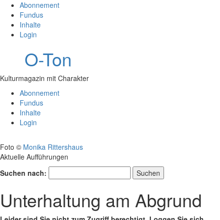
Abonnement
Fundus
Inhalte
Login
O-Ton
Kulturmagazin mit Charakter
Abonnement
Fundus
Inhalte
Login
Foto ©
Monika Rittershaus
Aktuelle Aufführungen
Suchen nach:
Unterhaltung am Abgrund
Leider sind Sie nicht zum Zugriff berechtigt. Loggen Sie sich