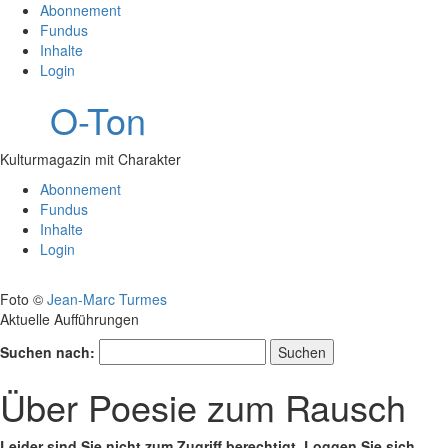
Abonnement
Fundus
Inhalte
Login
O-Ton
Kulturmagazin mit Charakter
Abonnement
Fundus
Inhalte
Login
Foto ©
Jean-Marc Turmes
Aktuelle Aufführungen
Suchen nach:
Über Poesie zum Rausch
Leider sind Sie nicht zum Zugriff berechtigt. Loggen Sie sich