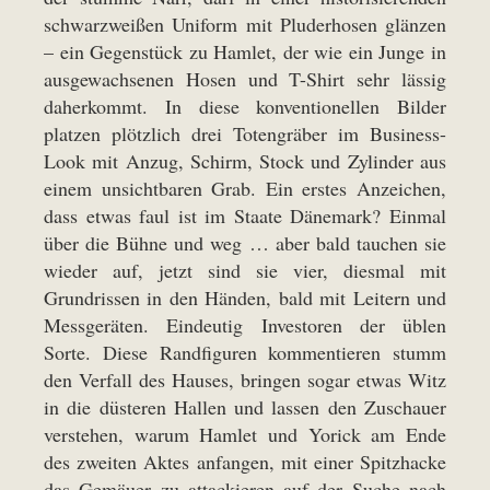
schwarzweißen Uniform mit Pluderhosen glänzen
– ein Gegenstück zu Hamlet, der wie ein Junge in
ausgewachsenen Hosen und T-Shirt sehr lässig
daherkommt. In diese konventionellen Bilder
platzen plötzlich drei Totengräber im Business-
Look mit Anzug, Schirm, Stock und Zylinder aus
einem unsichtbaren Grab. Ein erstes Anzeichen,
dass etwas faul ist im Staate Dänemark? Einmal
über die Bühne und weg … aber bald tauchen sie
wieder auf, jetzt sind sie vier, diesmal mit
Grundrissen in den Händen, bald mit Leitern und
Messgeräten. Eindeutig Investoren der üblen
Sorte. Diese Randfiguren kommentieren stumm
den Verfall des Hauses, bringen sogar etwas Witz
in die düsteren Hallen und lassen den Zuschauer
verstehen, warum Hamlet und Yorick am Ende
des zweiten Aktes anfangen, mit einer Spitzhacke
das Gemäuer zu attackieren auf der Suche nach