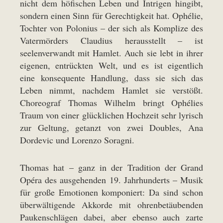
nicht dem höfischen Leben und Intrigen hingibt,
sondern einen Sinn für Gerechtigkeit hat. Ophélie,
Tochter von Polonius – der sich als Komplize des
Vatermörders Claudius herausstellt – ist
seelenverwandt mit Hamlet. Auch sie lebt in ihrer
eigenen, entrückten Welt, und es ist eigentlich
eine konsequente Handlung, dass sie sich das
Leben nimmt, nachdem Hamlet sie verstößt.
Choreograf Thomas Wilhelm bringt Ophélies
Traum von einer glücklichen Hochzeit sehr lyrisch
zur Geltung, getanzt von zwei Doubles, Ana
Dordevic und Lorenzo Soragni.
Thomas hat – ganz in der Tradition der Grand
Opéra des ausgehenden 19. Jahrhunderts – Musik
für große Emotionen komponiert: Da sind schon
überwältigende Akkorde mit ohrenbetäubenden
Paukenschlägen dabei, aber ebenso auch zarte