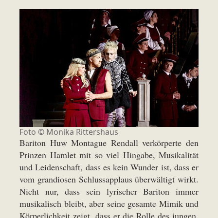
Foto ©
Monika Rittershaus
Bariton Huw Montague Rendall verkörperte den
Prinzen Hamlet mit so viel Hingabe, Musikalität
und Leidenschaft, dass es kein Wunder ist, dass er
vom grandiosen Schlussapplaus überwältigt wirkt.
Nicht nur, dass sein lyrischer Bariton immer
musikalisch bleibt, aber seine gesamte Mimik und
Körperlichkeit zeigt, dass er die Rolle des jungen,