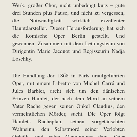
Werk, großer Chor, nicht unbedingt kurz – gute
drei Stunden plus Pause, und nicht zu vergessen,
die Notwendigkeit wirklich exzellenter
Hauptdarsteller. Dieser Herausforderung hat sich
die Komische Oper Berlin gestellt. Und
gewonnen. Zusammen mit dem Leitungsteam von
Dirigentin Marie Jacquot und Regisseurin Nadja
Loschky.
Die Handlung der 1868 in Paris uraufgeführten
Oper, mit einem Libretto von Michel Carré und
Jules Barbier, dreht sich um den dänischen
Prinzen Hamlet, der nach dem Mord an seinem
Vater Rache gegen seinen Onkel Claudius, den
vermeintlichen Mörder, sucht. Die Oper folgt
Hamlets Racheplan, seinen vorgetäuschten
Wahnsinn, den Selbstmord seiner Verlobten
Ophélie und seine Genugtuung dem Vater