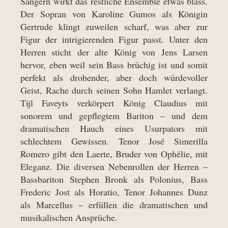
Sängern wirkt das restliche Ensemble etwas blass.
Der Sopran von Karoline Gumos als Königin
Gertrude klingt zuweilen scharf, was aber zur
Figur der intrigierenden Figur passt. Unter den
Herren sticht der alte König von Jens Larsen
hervor, eben weil sein Bass brüchig ist und somit
perfekt als drohender, aber doch würdevoller
Geist, Rache durch seinen Sohn Hamlet verlangt.
Tijl Faveyts verkörpert König Claudius mit
sonorem und gepflegtem Bariton – und dem
dramatischen Hauch eines Usurpators mit
schlechtem Gewissen. Tenor José Simerilla
Romero gibt den Laerte, Bruder von Ophélie, mit
Eleganz. Die diversen Nebenrollen der Herren –
Bassbariton Stephen Bronk als Polonius, Bass
Frederic Jost als Horatio, Tenor Johannes Dunz
als Marcellus – erfüllen die dramatischen und
musikalischen Ansprüche.