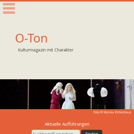
O-Ton
Kulturmagazin mit Charakter
Foto ©
Monika Rittershaus
Aktuelle Aufführungen