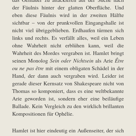
der Fäulnis hinter der glatten Oberfläche. Und
eben diese Fäulnis wird in der zweiten Hälfte
sichtbar – von der prunkvollen Eingangshalle ist
nicht viel übriggeblieben. Erdhaufen türmen sich
links und rechts. Es verfällt alles, weil ein Leben
ohne Wahrheit nicht erblühen kann, weil die
Wahrheit des Mordes vergraben ist. Hamlet bringt
seinen Monolog
Sein oder Nichtsein
als Arie
Être
ou ne pas être
mit einem obligaten Schädel in der
Hand, der dann auch vergraben wird. Leider ist
gerade dieser Kernsatz von Shakespeare nicht von
Thomas so komponiert, dass es eine weltbekannte
Arie geworden ist, sondern eher eine beiläufige
Ballade. Kein Vergleich zu den wirklich brillanten
Kompositionen für Ophélie.
Hamlet ist hier eindeutig ein Außenseiter, der sich