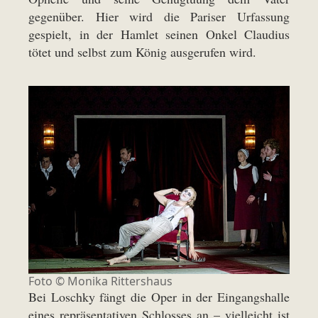
gegenüber. Hier wird die Pariser Urfassung
gespielt, in der Hamlet seinen Onkel Claudius
tötet und selbst zum König ausgerufen wird.
Foto ©
Monika Rittershaus
Bei Loschky fängt die Oper in der Eingangshalle
eines repräsentativen Schlosses an – vielleicht ist