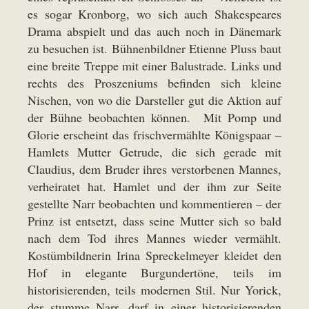
es sogar Kronborg, wo sich auch Shakespeares
Drama abspielt und das auch noch in Dänemark
zu besuchen ist. Bühnenbildner Etienne Pluss baut
eine breite Treppe mit einer Balustrade. Links und
rechts des Proszeniums befinden sich kleine
Nischen, von wo die Darsteller gut die Aktion auf
der Bühne beobachten können. Mit Pomp und
Glorie erscheint das frischvermählte Königspaar –
Hamlets Mutter Getrude, die sich gerade mit
Claudius, dem Bruder ihres verstorbenen Mannes,
verheiratet hat. Hamlet und der ihm zur Seite
gestellte Narr beobachten und kommentieren – der
Prinz ist entsetzt, dass seine Mutter sich so bald
nach dem Tod ihres Mannes wieder vermählt.
Kostümbildnerin Irina Spreckelmeyer kleidet den
Hof in elegante Burgundertöne, teils im
historisierenden, teils modernen Stil. Nur Yorick,
der stumme Narr, darf in einer historisierenden