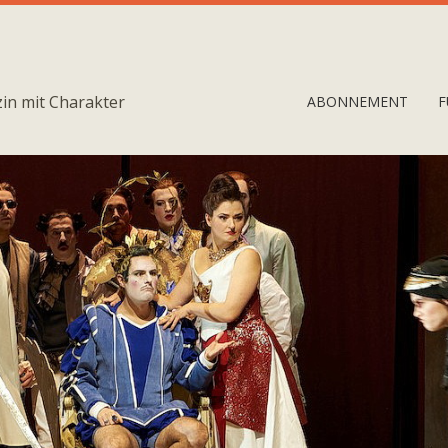
in mit Charakter
ABONNEMENT
F