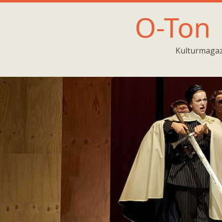
O-Ton
Kulturmagaz