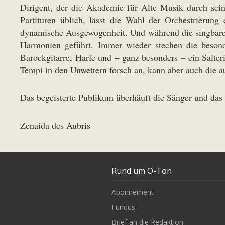
Dirigent, der die Akademie für Alte Musik durch sein
Partituren üblich, lässt die Wahl der Orchestrierung
dynamische Ausgewogenheit. Und während die singbare Qu
Harmonien geführt. Immer wieder stechen die besond
Barockgitarre, Harfe und – ganz besonders – ein Salteri
Tempi in den Unwettern forsch an, kann aber auch die 
Das begeisterte Publikum überhäuft die Sänger und das
Zenaida des Aubris
Rund um O-Ton
Abonnement
Fundus
Brief an die Redaktion