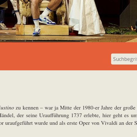
ustino
zu kennen – war ja Mitte der 1980-er Jahre der große
ndel, der seine Uraufführung 1737 erlebte, hier geht es um
or uraufgeführt wurde und als erste Oper von Vivaldi an der 