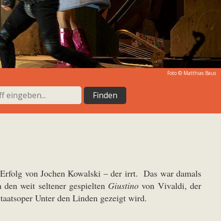
Foto ©
Matthias Baus
 Erfolg von Jochen Kowalski – der irrt. Das war damals
 den weit seltener gespielten
Giustino
von Vivaldi, der
Staatsoper Unter den Linden gezeigt wird.