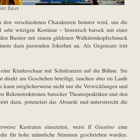
ias Baus
 den verschiedenen Charakteren benutzt wird, um die
sehr witzigen Kostüme – historisch barock mit einer
ernden Bustier mit einem güldenen Walkürenkopfschmuck
inem dazu passenden Jokerhut an. Als Gegensatz tritt
 eine Kinderschaar mit Schulranzen auf die Bühne. Sie
t direkt am Geschehen beteiligt, tauchen aber im Laufe
Das kann möglicherweise nicht nur die Verwicklungen und
ten Rekonstruktionen barocker Theaterpraktiken und den
rt dazu, potenziert das Absurde und unterstreicht die
rweise Kastraten einsetzten, weist
Il Giustino
eine
 die für hohe männliche Stimmen geschrieben wurden.