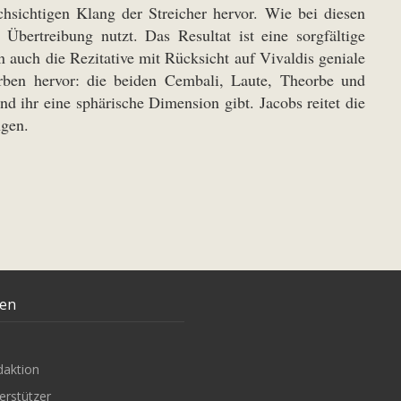
hsichtigen Klang der Streicher hervor. Wie bei diesen
Übertreibung nutzt. Das Resultat ist eine sorgfältige
 auch die Rezitative mit Rücksicht auf Vivaldis geniale
rben hervor: die beiden Cembali, Laute, Theorbe und
nd ihr eine sphärische Dimension gibt. Jacobs reitet die
ngen.
ten
daktion
erstützer