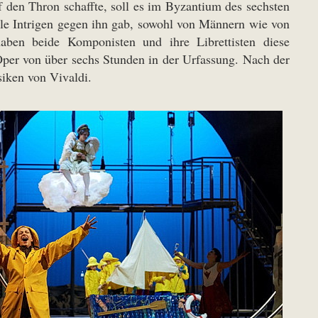
uf den Thron schaffte, soll es im Byzantium des sechsten
ele Intrigen gegen ihn gab, sowohl von Männern wie von
 haben beide Komponisten und ihre Librettisten diese
Oper von über sechs Stunden in der Urfassung. Nach der
iken von Vivaldi.