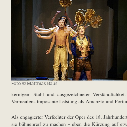
Foto ©
Matthias Baus
kernigem Stahl und ausgezeichneter Verständlichke
Vermeulens imposante Leistung als Amanzio und Fortu
Als engagierter Verfechter der Oper des 18. Jahrhunde
sie bühnenreif zu machen – eben die Kürzung auf etw