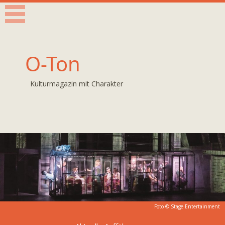
O-Ton
Kulturmagazin mit Charakter
Foto © Stage Entertainment