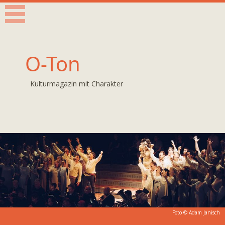
O-Ton
Kulturmagazin mit Charakter
Foto © Adam Janisch