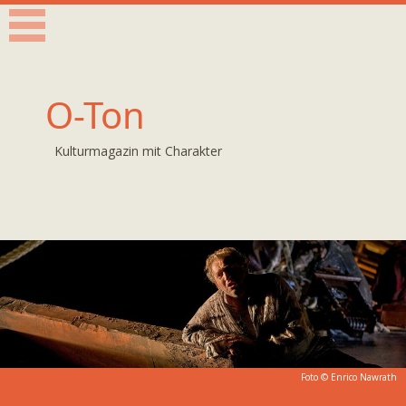
O-Ton
Kulturmagazin mit Charakter
Foto ©
Enrico Nawrath