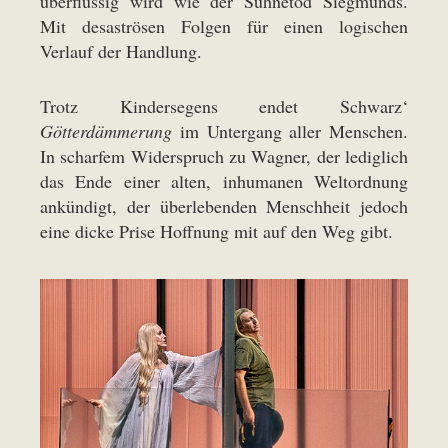
überflüssig wird wie der Sühnetod Siegmunds.
Mit desaströsen Folgen für einen logischen
Verlauf der Handlung.
Trotz Kindersegens endet Schwarz‘
Götterdämmerung
im Untergang aller Menschen.
In scharfem Widerspruch zu Wagner, der lediglich
das Ende einer alten, inhumanen Weltordnung
ankündigt, der überlebenden Menschheit jedoch
eine dicke Prise Hoffnung mit auf den Weg gibt.