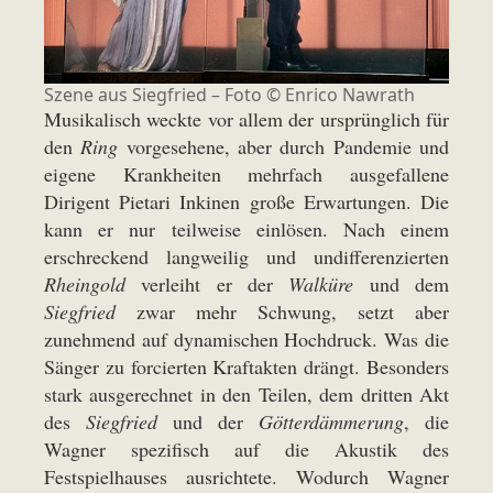
Szene aus Siegfried – Foto ©
Enrico Nawrath
Musikalisch weckte vor allem der ursprünglich für
den
Ring
vorgesehene, aber durch Pandemie und
eigene Krankheiten mehrfach ausgefallene
Dirigent Pietari Inkinen große Erwartungen. Die
kann er nur teilweise einlösen. Nach einem
erschreckend langweilig und undifferenzierten
Rheingold
verleiht er der
Walküre
und dem
Siegfried
zwar mehr Schwung, setzt aber
zunehmend auf dynamischen Hochdruck. Was die
Sänger zu forcierten Kraftakten drängt. Besonders
stark ausgerechnet in den Teilen, dem dritten Akt
des
Siegfried
und der
Götterdämmerung
, die
Wagner spezifisch auf die Akustik des
Festspielhauses ausrichtete. Wodurch Wagner