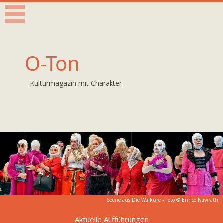
O-Ton
Kulturmagazin mit Charakter
Szene aus Die Walküre - Foto ©
Enrico Nawrath
Aktuelle Aufführungen