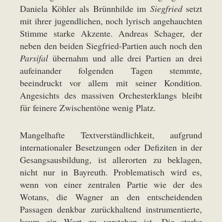
Daniela Köhler als Brünnhilde im
Siegfried
setzt
mit ihrer jugendlichen, noch lyrisch angehauchten
Stimme starke Akzente. Andreas Schager, der
neben den beiden Siegfried-Partien auch noch den
Parsifal
übernahm und alle drei Partien an drei
aufeinander folgenden Tagen stemmte,
beeindruckt vor allem mit seiner Kondition.
Angesichts des massiven Orchesterklangs bleibt
für feinere Zwischentöne wenig Platz.
Mangelhafte Textverständlichkeit, aufgrund
internationaler Besetzungen oder Defiziten in der
Gesangsausbildung, ist allerorten zu beklagen,
nicht nur in Bayreuth. Problematisch wird es,
wenn von einer zentralen Partie wie der des
Wotans, die Wagner an den entscheidenden
Passagen denkbar zurückhaltend instrumentierte,
kaum ein Wort zu verstehen ist. Die starke