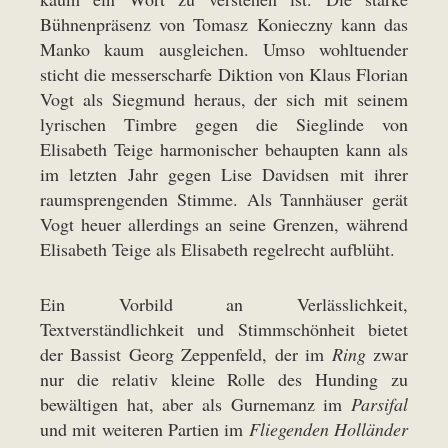
Bühnenpräsenz von Tomasz Konieczny kann das
Manko kaum ausgleichen. Umso wohltuender
sticht die messerscharfe Diktion von Klaus Florian
Vogt als Siegmund heraus, der sich mit seinem
lyrischen Timbre gegen die Sieglinde von
Elisabeth Teige harmonischer behaupten kann als
im letzten Jahr gegen Lise Davidsen mit ihrer
raumsprengenden Stimme. Als Tannhäuser gerät
Vogt heuer allerdings an seine Grenzen, während
Elisabeth Teige als Elisabeth regelrecht aufblüht.
Ein Vorbild an Verlässlichkeit,
Textverständlichkeit und Stimmschönheit bietet
der Bassist Georg Zeppenfeld, der im
Ring
zwar
nur die relativ kleine Rolle des Hunding zu
bewältigen hat, aber als Gurnemanz im
Parsifal
und mit weiteren Partien im
Fliegenden Holländer