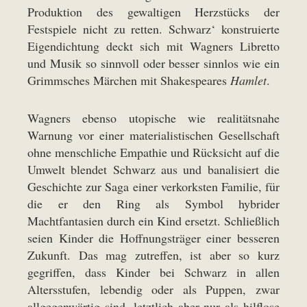
Produktion des gewaltigen Herzstücks der
Festspiele nicht zu retten. Schwarz‘ konstruierte
Eigendichtung deckt sich mit Wagners Libretto
und Musik so sinnvoll oder besser sinnlos wie ein
Grimmsches Märchen mit Shakespeares
Hamlet
.
Wagners ebenso utopische wie realitätsnahe
Warnung vor einer materialistischen Gesellschaft
ohne menschliche Empathie und Rücksicht auf die
Umwelt blendet Schwarz aus und banalisiert die
Geschichte zur Saga einer verkorksten Familie, für
die er den Ring als Symbol hybrider
Machtfantasien durch ein Kind ersetzt. Schließlich
seien Kinder die Hoffnungsträger einer besseren
Zukunft. Das mag zutreffen, ist aber so kurz
gegriffen, dass Kinder bei Schwarz in allen
Altersstufen, lebendig oder als Puppen, zwar
allgegenwärtig sind, letztlich aber nur als hilflose