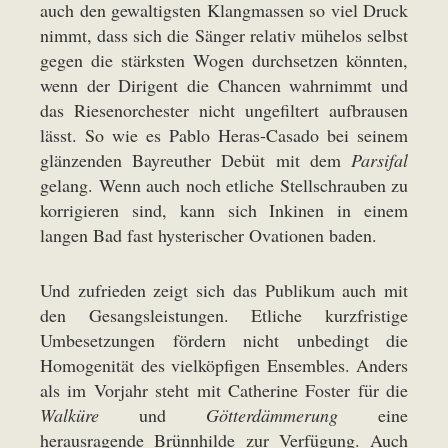
auch den gewaltigsten Klangmassen so viel Druck
nimmt, dass sich die Sänger relativ mühelos selbst
gegen die stärksten Wogen durchsetzen könnten,
wenn der Dirigent die Chancen wahrnimmt und
das Riesenorchester nicht ungefiltert aufbrausen
lässt. So wie es Pablo Heras-Casado bei seinem
glänzenden Bayreuther Debüt mit dem
Parsifal
gelang. Wenn auch noch etliche Stellschrauben zu
korrigieren sind, kann sich Inkinen in einem
langen Bad fast hysterischer Ovationen baden.
Und zufrieden zeigt sich das Publikum auch mit
den Gesangsleistungen. Etliche kurzfristige
Umbesetzungen fördern nicht unbedingt die
Homogenität des vielköpfigen Ensembles. Anders
als im Vorjahr steht mit Catherine Foster für die
Walküre
und
Götterdämmerung
eine
herausragende Brünnhilde zur Verfügung. Auch