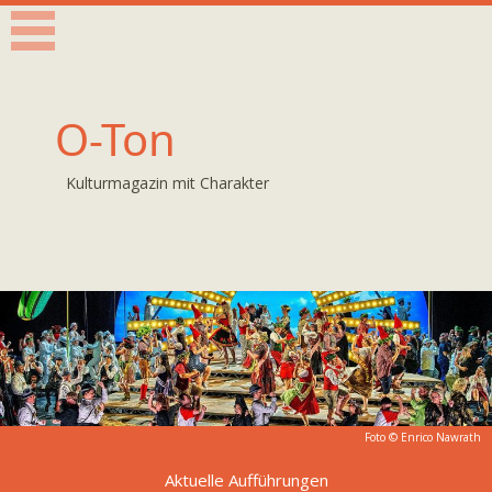
O-Ton
Kulturmagazin mit Charakter
Foto ©
Enrico Nawrath
Aktuelle Aufführungen