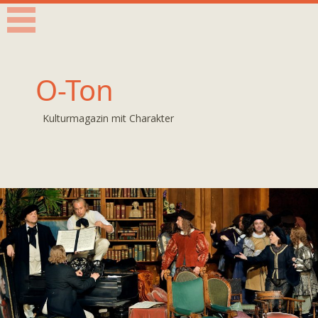
O-Ton
Kulturmagazin mit Charakter