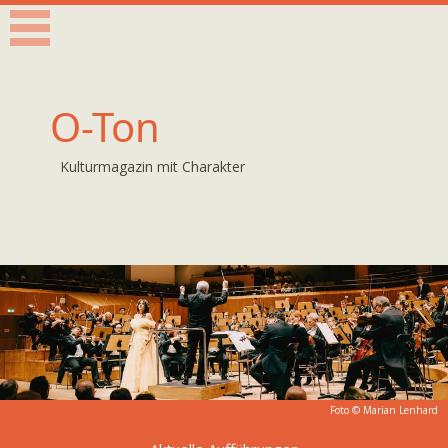
O-Ton
Kulturmagazin mit Charakter
Foto ©
Marian Lenhard