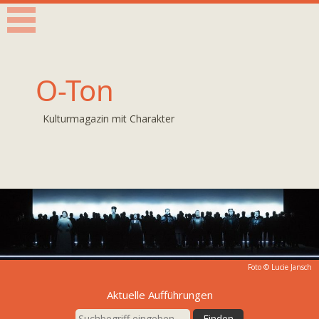
O-Ton
Kulturmagazin mit Charakter
Foto © Lucie Jansch
Aktuelle Aufführungen