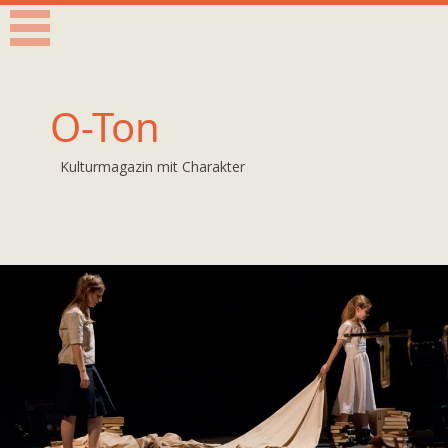
O-Ton
Kulturmagazin mit Charakter