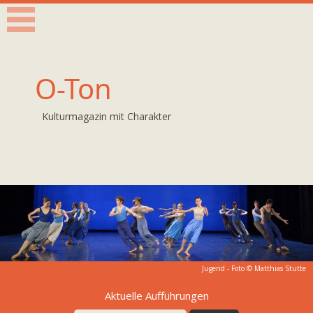
O-Ton
Kulturmagazin mit Charakter
Jugend - Foto © Matthias Stutte
Aktuelle Aufführungen