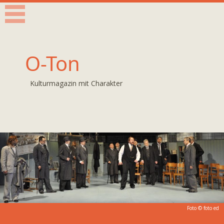
O-Ton
Kulturmagazin mit Charakter
Foto © foto ed