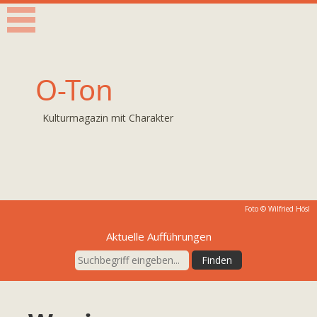
O-Ton
Kulturmagazin mit Charakter
Foto © Wilfried Hösl
Aktuelle Aufführungen