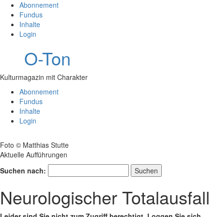
Abonnement
Fundus
Inhalte
Login
O-Ton
Kulturmagazin mit Charakter
Abonnement
Fundus
Inhalte
Login
Foto © Matthias Stutte
Aktuelle Aufführungen
Suchen nach:
Neurologischer Totalausfall
Leider sind Sie nicht zum Zugriff berechtigt. Loggen Sie sich