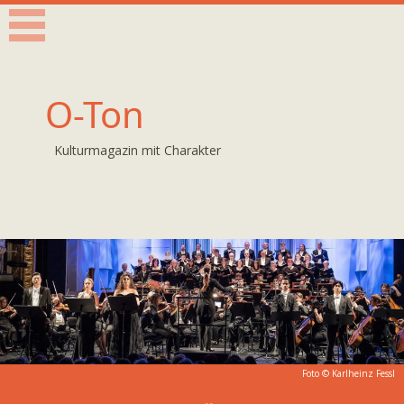
O-Ton
Kulturmagazin mit Charakter
Foto ©
Karlheinz Fessl