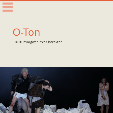
O-Ton
Kulturmagazin mit Charakter