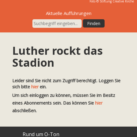
Foto © Stiftung Creative Kirche
Aktuelle Aufführungen
Luther rockt das
Stadion
Leider sind Sie nicht zum Zugriff berechtigt. Loggen Sie
sich bitte
hier
ein.
Um sich einloggen zu können, müssen Sie im Besitz
eines Abonnements sein. Das können Sie
hier
abschließen.
Rund um O-Ton