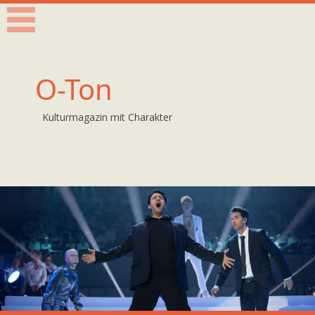
O-Ton
Kulturmagazin mit Charakter