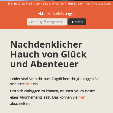
Kristine Larissa Funkhauser als Isa und Andrew Finden als Maik - Foto © Klaus Lefebvre
Aktuelle Aufführungen
Nachdenklicher
Hauch von Glück
und Abenteuer
Leider sind Sie nicht zum Zugriff berechtigt. Loggen Sie
sich bitte
hier
ein.
Um sich einloggen zu können, müssen Sie im Besitz
eines Abonnements sein. Das können Sie
hier
abschließen.