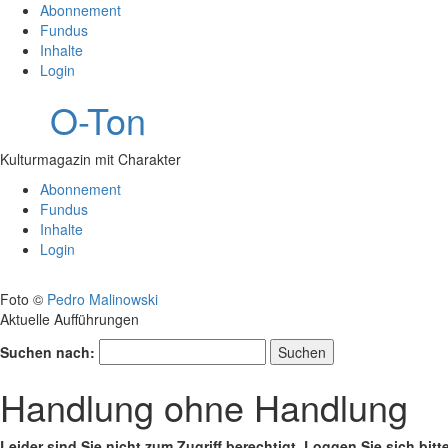
Abonnement
Fundus
Inhalte
Login
O-Ton
Kulturmagazin mit Charakter
Abonnement
Fundus
Inhalte
Login
Foto ©
Pedro Malinowski
Aktuelle Aufführungen
Suchen nach:
Handlung ohne Handlung
Leider sind Sie nicht zum Zugriff berechtigt. Loggen Sie sich bitt