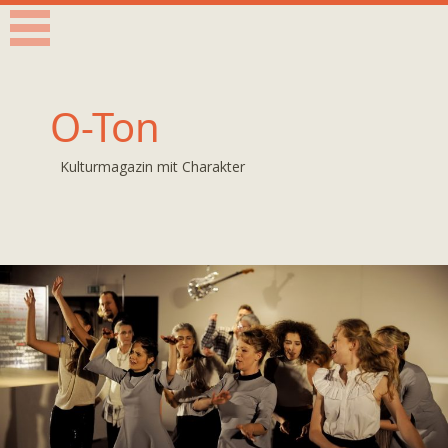
O-Ton
Kulturmagazin mit Charakter