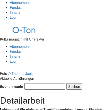
Abonnement
Fundus
Inhalte
Login
O-Ton
Kulturmagazin mit Charakter
Abonnement
Fundus
Inhalte
Login
Foto ©
Thomas Jauk
Aktuelle Aufführungen
Suchen nach:
Detailarbeit
Leider sind Sie nicht zum Zugriff berechtigt. Loggen Sie sich