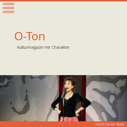
O-Ton
Kulturmagazin mit Charakter
Foto © Claudia Heysel