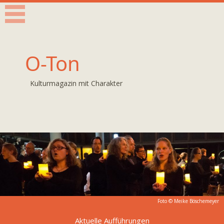
O-Ton
Kulturmagazin mit Charakter
Foto ©
Meike Böschemeyer
Aktuelle Aufführungen