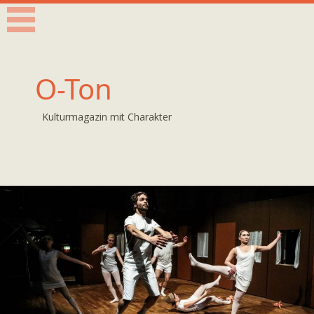
O-Ton
Kulturmagazin mit Charakter