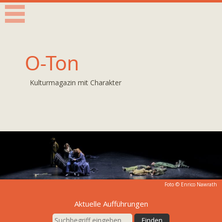
O-Ton
Kulturmagazin mit Charakter
Foto ©
Enrico Nawrath
Aktuelle Aufführungen