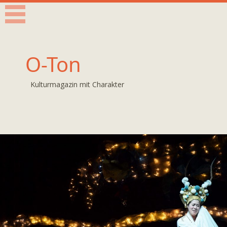
O-Ton
Kulturmagazin mit Charakter