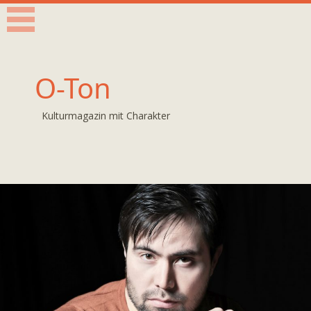
O-Ton
Kulturmagazin mit Charakter