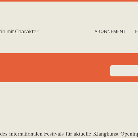
in mit Charakter
ABONNEMENT
F
es internationalen Festivals für aktuelle Klangkunst Openin