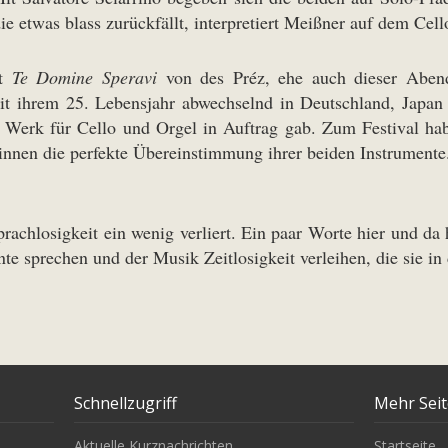
ie etwas blass zurückfällt, interpretiert Meißner auf dem Cel
it
Te Domine Speravi
von des Préz, ehe auch dieser Abend
it ihrem 25. Lebensjahr abwechselnd in Deutschland, Jap
Werk für Cello und Orgel in Auftrag gab. Zum Festival ha
tinnen die perfekte Übereinstimmung ihrer beiden Instrumente
prachlosigkeit ein wenig verliert. Ein paar Worte hier und da
te sprechen und der Musik Zeitlosigkeit verleihen, die sie in
Schnellzugriff
Mehr Sei
Aktuelle Kurznachrichten
Startseite