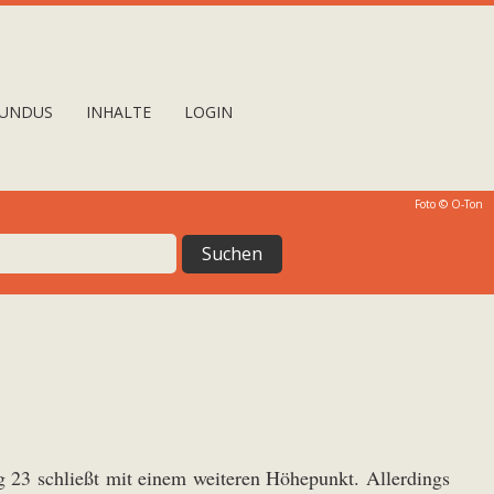
UNDUS
INHALTE
LOGIN
Foto © O-Ton
g 23 schließt mit einem weiteren Höhepunkt. Allerdings