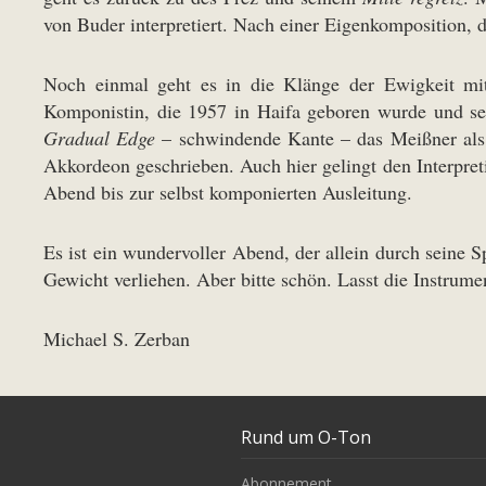
von Buder interpretiert. Nach einer Eigenkomposition, d
Noch einmal geht es in die Klänge der Ewigkeit m
Komponistin, die 1957 in Haifa geboren wurde und se
Gradual Edge
– schwindende Kante – das Meißner als 
Akkordeon geschrieben. Auch hier gelingt den Interpre
Abend bis zur selbst komponierten Ausleitung.
Es ist ein wundervoller Abend, der allein durch seine S
Gewicht verliehen. Aber bitte schön. Lasst die Instrumen
Michael S. Zerban
Rund um O-Ton
Abonnement