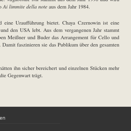
lo
Ai limmite della note
aus dem Jahr 1984.
 eine Uraufführung bietet. Chaya Czernowin ist eine
an und den USA lebt. Aus dem vergangenen Jahr stammt
ben Meißner und Buder das Arrangement für Cello und
. Damit faszinieren sie das Publikum über den gesamten
 hätten ihn sicher bereichert und einzelnen Stücken mehr
 die Gegenwart trägt.
ten