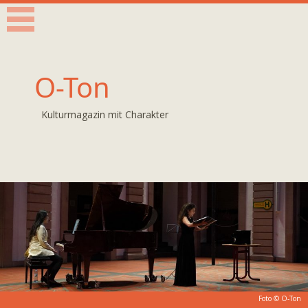
O-Ton
Kulturmagazin mit Charakter
Foto © O-Ton