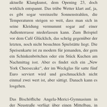
aktuelle Klangkunst, dem Opening 23, doch
wirklich entspannt. Das trübe Wetter klart auf, ja,
es gibt sogar vereinzelte Sonnenstrahlen, die
Temperaturen steigen so weit, dass man sich in
seine Kleidung vermummt sogar auf einer
Außenterrasse niederlassen kann. Zum Beispiel
vor dem Café Glücklich, das schräg gegenüber der
letzten, noch nicht besuchten Spielstätte liegt. Die
Speisenkarte ist zu modern für jemanden, der gern
ein Schinkenbrötchen oder ein Stück Kuchen am
Nachmittag isst. Aber es findet sich ein „New
York Cheesecake“, der im Weckglas für satte fünf
Euro serviert wird und geschmacklich nicht
einmal zwei wert ist, aber sättigt. Danach kann es
losgehen.
Das Bischöfliche Angela-Merici-Gymnasium in
der Neustraße verfügt über einen Mittelbau, in