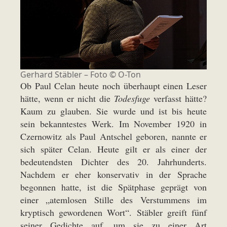
Gerhard Stäbler – Foto © O-Ton
Ob Paul Celan heute noch überhaupt einen Leser
hätte, wenn er nicht die
Todesfuge
verfasst hätte?
Kaum zu glauben. Sie wurde und ist bis heute
sein bekanntestes Werk. Im November 1920 in
Czernowitz als Paul Antschel geboren, nannte er
sich später Celan. Heute gilt er als einer der
bedeutendsten Dichter des 20. Jahrhunderts.
Nachdem er eher konservativ in der Sprache
begonnen hatte, ist die Spätphase geprägt von
einer „atemlosen Stille des Verstummens im
kryptisch gewordenen Wort“. Stäbler greift fünf
seiner Gedichte auf, um sie zu einer Art