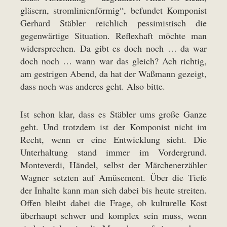
gläsern, stromlinienförmig“, befundet Komponist
Gerhard Stäbler reichlich pessimistisch die
gegenwärtige Situation. Reflexhaft möchte man
widersprechen. Da gibt es doch noch … da war
doch noch … wann war das gleich? Ach richtig,
am gestrigen Abend, da hat der Waßmann gezeigt,
dass noch was anderes geht. Also bitte.
Ist schon klar, dass es Stäbler ums große Ganze
geht. Und trotzdem ist der Komponist nicht im
Recht, wenn er eine Entwicklung sieht. Die
Unterhaltung stand immer im Vordergrund.
Monteverdi, Händel, selbst der Märchenerzähler
Wagner setzten auf Amüsement. Über die Tiefe
der Inhalte kann man sich dabei bis heute streiten.
Offen bleibt dabei die Frage, ob kulturelle Kost
überhaupt schwer und komplex sein muss, wenn