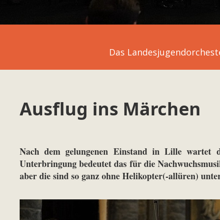
Das Landesjugendorchest
Ausflug ins Märchen
Nach dem gelungenen Einstand in Lille wartet 
Unterbringung bedeutet das für die Nachwuchsmusike
aber die sind so ganz ohne Helikopter(-allüren) unt