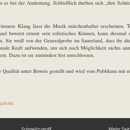
st es bei der Andeutung. Schließlich durften sich „ihre Schü
ärmere Klang lässt die Musik märchenhafter erscheinen, Te
hael beweist erneut sein solistisches Können, kann diesmal 
n. Sie weiß von der Generalprobe im Sauerland, dass ihr die
onale Kraft aufwenden, um sich nach Möglichkeit nichts anm
ern. Dazu ist sie zumindest fest entschlossen.
 Qualität unter Beweis gestellt und wird vom Publikum mit e
alerie.
Schnellzugriff
Mehr Sei