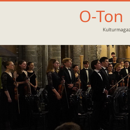
O-Ton
Kulturmagaz