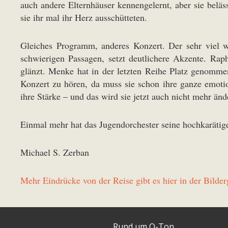
auch andere Elternhäuser kennengelernt, aber sie beläs
sie ihr mal ihr Herz ausschütteten.
Gleiches Programm, anderes Konzert. Der sehr viel w
schwierigen Passagen, setzt deutlichere Akzente. Rap
glänzt. Menke hat in der letzten Reihe Platz genomme
Konzert zu hören, da muss sie schon ihre ganze emoti
ihre Stärke – und das wird sie jetzt auch nicht mehr änd
Einmal mehr hat das Jugendorchester seine hochkarätige
Michael S. Zerban
Mehr Eindrücke von der Reise gibt es hier in der Bilderg
Rund um O-Ton