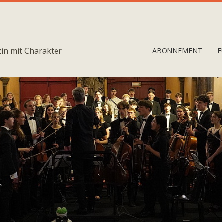
in mit Charakter
ABONNEMENT
F