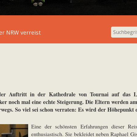
er NRW verreist
der Auftritt in der Kathedrale von Tournai auf das 
r noch mal eine echte Steigerung. Die Eltern werden am E
erwegs. So viel sei schon verraten: Es wird der Höhepunkt 
Eine der schönsten Erfahrungen dieser Rei
enthusiastisch. Sie bekleidet neben Raphael Gis