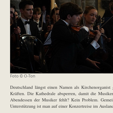
Foto © O-Ton
Deutschland längst einen Namen als Kirchenorganist g
Kräften. Die Kathedrale absperren, damit die Musik
Abendessen der Musiker fehlt? Kein Problem. Gemein
Unterstützung ist man auf einer Konzertreise im Ausla