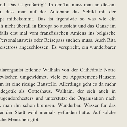
Land. Das ist großartig“. In der Tat muss man an diesem
, dass man auf der Autobahn das Schild mit der
aupt mitbekommt. Das ist irgendwie so was wie ein
h nicht überall in Europa so aussieht und das Ganze im
nfalls erst mal vom französischen Amiens ins belgische
Personalausweis oder Reisepass suchen muss. Auch Rita
isetross angeschlossen. Es verspricht, ein wunderbarer
tularorganist Etienne Walhain von der Cathédrale Notre
zwischen umgewidmet, viele zu Appartement-Häusern
 ist eine riesige Baustelle. Allerdings geht es da mehr
degotik als Gotteshaus. Walhain, der sich auch in
ugendorchesters und unterstützt die Organisation nach
ss man ihn schon bremsen. Wunderbar. Wasser für das
r der Stadt wohl niemals gefunden hätte. Auf solche
lche Menschen gibt.