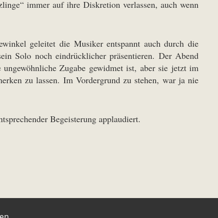
tzlinge“ immer auf ihre Diskretion verlassen, auch wenn
winkel geleitet die Musiker entspannt auch durch die
sein Solo noch eindrücklicher präsentieren. Der Abend
 ungewöhnliche Zugabe gewidmet ist, aber sie jetzt im
erken zu lassen. Im Vordergrund zu stehen, war ja nie
ntsprechender Begeisterung applaudiert.
ten