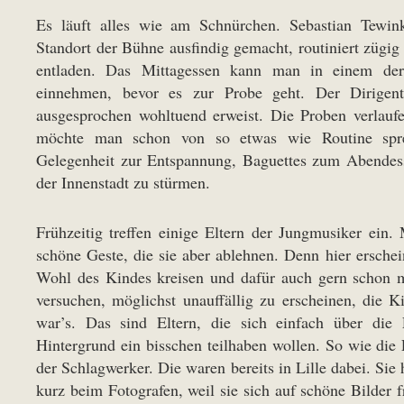
Es läuft alles wie am Schnürchen. Sebastian Tewin
Standort der Bühne ausfindig gemacht, routiniert züg
entladen. Das Mittagessen kann man in einem der
einnehmen, bevor es zur Probe geht. Der Dirigent 
ausgesprochen wohltuend erweist. Die Proben verlaufen 
möchte man schon von so etwas wie Routine spr
Gelegenheit zur Entspannung, Baguettes zum Abendesse
der Innenstadt zu stürmen.
Frühzeitig treffen einige Eltern der Jungmusiker ein. 
schöne Geste, die sie aber ablehnen. Denn hier erschei
Wohl des Kindes kreisen und dafür auch gern schon m
versuchen, möglichst unauffällig zu erscheinen, die K
war’s. Das sind Eltern, die sich einfach über die
Hintergrund ein bisschen teilhaben wollen. So wie die
der Schlagwerker. Die waren bereits in Lille dabei. S
kurz beim Fotografen, weil sie sich auf schöne Bilder 