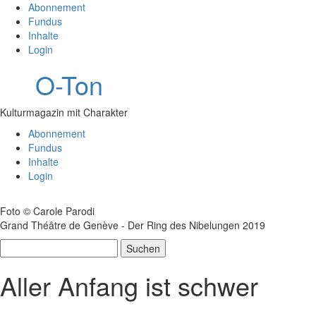
Abonnement
Fundus
Inhalte
Login
O-Ton
Kulturmagazin mit Charakter
Abonnement
Fundus
Inhalte
Login
Foto © Carole Parodi
Grand Théâtre de Genève - Der Ring des Nibelungen 2019
Suchen
nach:
Aller Anfang ist schwer