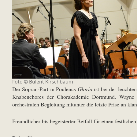
Foto © Bülent Kirschbaum
Der Sopran-Part in Poulencs
Gloria
ist bei der leucht
Knabenchores der Chorakademie Dortmund. Wayne Ma
orchestralen Begleitung mitunter die letzte Prise an klan
Freundlicher bis begeisterter Beifall für einen festlich