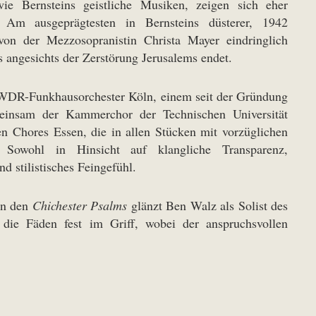
 wie Bernsteins geistliche Musiken, zeigen sich eher
t. Am ausgeprägtesten in Bernsteins düsterer, 1942
on der Mezzosopranistin Christa Mayer eindringlich
 angesichts der Zerstörung Jerusalems endet.
DR-Funkhausorchester Köln, einem seit der Gründung
emeinsam der Kammerchor der Technischen Universität
 Chores Essen, die in allen Stücken mit vorzüglichen
. Sowohl in Hinsicht auf klangliche Transparenz,
d stilistisches Feingefühl.
in den
Chichester Psalms
glänzt Ben Walz als Solist des
ie Fäden fest im Griff, wobei der anspruchsvollen