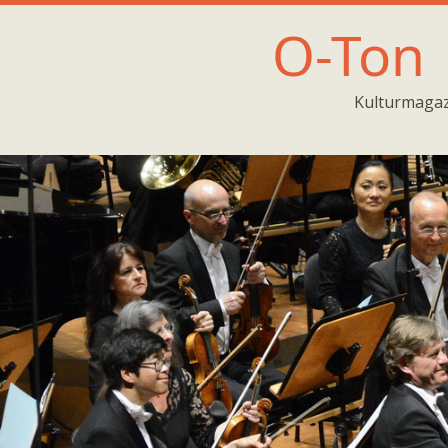
O-Ton
Kulturmagaz