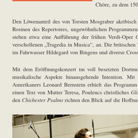
Chöre, zu dem 150
Den Löwenanteil des von Torsten Mosgraber akribisch 
Rosinen des Repertoires, ungewöhnlichen Programmzus
stehen etwa eine Aufführung der frühen Verdi-Oper
verschollenen „Tragedia in Musica“, an. Die britischen
im Fahrwasser Hildegard von Bingens und diverse Cross
Mit dem Eröffnungskonzert im voll besetzten Dortmu
musikalische Aspekte hinausgehende Intention. Mit
Amerikaners Leonard Bernstein erhielt das Programm 
einen Text von Mutter Teresa, Poulencs christliches
Gl
den
Chichester Psalms
richten den Blick auf die Hoffn