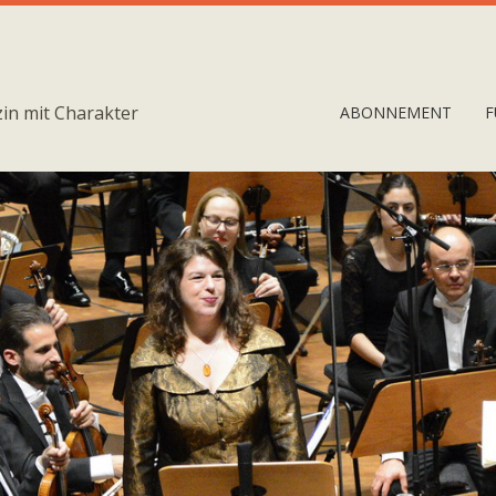
in mit Charakter
ABONNEMENT
F