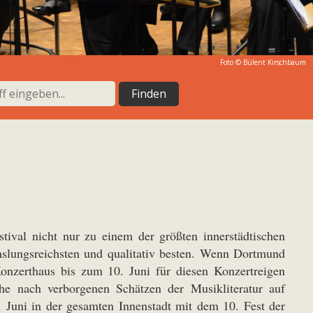
Foto © Bülent Kirschbaum
tival nicht nur zu einem der größten innerstädtischen
slungsreichsten und qualitativ besten. Wenn Dortmund
Konzerthaus bis zum 10. Juni für diesen Konzertreigen
che nach verborgenen Schätzen der Musikliteratur auf
. Juni in der gesamten Innenstadt mit dem 10. Fest der