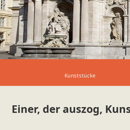
Kunststücke
Einer, der auszog, Ku