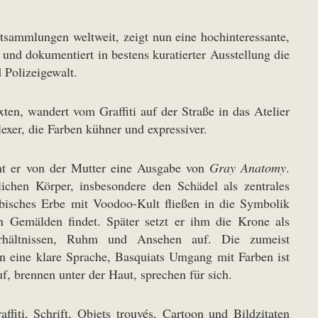
tsammlungen weltweit, zeigt nun eine hochinteressante,
und dokumentiert in bestens kuratierter Ausstellung die
 Polizeigewalt.
ten, wandert vom Graffiti auf der Straße in das Atelier
exer, die Farben kühner und expressiver.
mt er von der Mutter eine Ausgabe von
Gray Anatomy
.
ichen Körper, insbesondere den Schädel als zentrales
ibisches Erbe mit Voodoo-Kult fließen in die Symbolik
n Gemälden findet. Später setzt er ihm die Krone als
rhältnissen, Ruhm und Ansehen auf. Die zumeist
n eine klare Sprache, Basquiats Umgang mit Farben ist
, brennen unter der Haut, sprechen für sich.
iti, Schrift, Objets trouvés, Cartoon und Bildzitaten