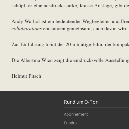
schöpft er eine ausdrucksstarke, krasse Anklage, gibt d
Andy Warhol ist ein bedeutender Wegbegleiter und Freun
collaborations
entstanden gemeinsam, auch davon wird i
Zur Einführung lohnt der 20-minütige Film, der kompak
Die Albertina Wien zeigt die eindrucksvolle Ausstellu
Helmut Pitsch
Rund um O-Ton
Abonnement
Fundus