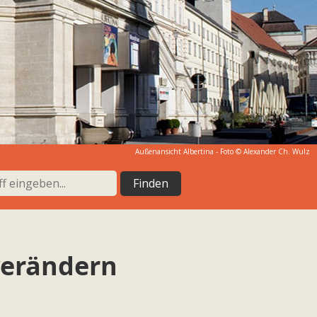
Außenansicht Albertina - Foto © Alexander Ch. Wulz
verändern