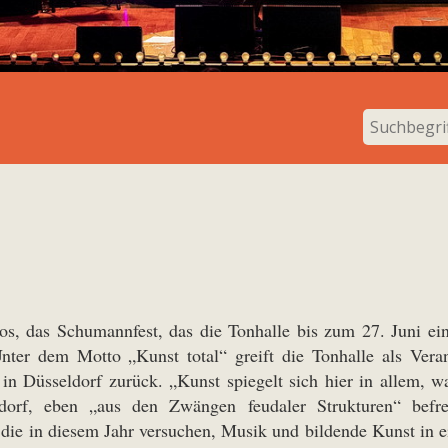
os, das Schumannfest, das die Tonhalle bis zum 27. Juni ein
Unter dem Motto „Kunst total“ greift die Tonhalle als Veran
 Düsseldorf zurück. „Kunst spiegelt sich hier in allem, wa
dorf, eben „aus den Zwängen feudaler Strukturen“ befr
 die in diesem Jahr versuchen, Musik und bildende Kunst in ein