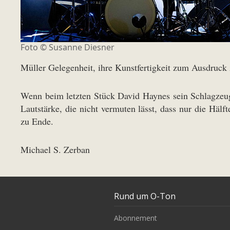
Foto ©
Susanne Diesner
Müller Gelegenheit, ihre Kunstfertigkeit zum Ausdruck 
Wenn beim letzten Stück David Haynes sein Schlagzeug 
Lautstärke, die nicht vermuten lässt, dass nur die Häl
zu Ende.
Michael S. Zerban
Rund um O-Ton
Abonnement