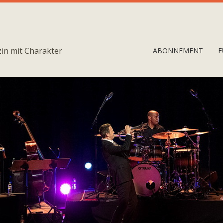
in mit Charakter
ABONNEMENT
F