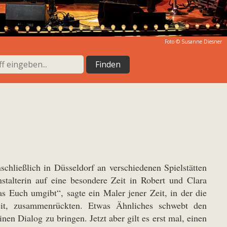
Foto ©
Susanne Diesner
schließlich in Düsseldorf an verschiedenen Spielstätten
stalterin auf eine besondere Zeit in Robert und Clara
s Euch umgibt“, sagte ein Maler jener Zeit, in der die
eit, zusammenrückten. Etwas Ähnliches schwebt den
en Dialog zu bringen. Jetzt aber gilt es erst mal, einen