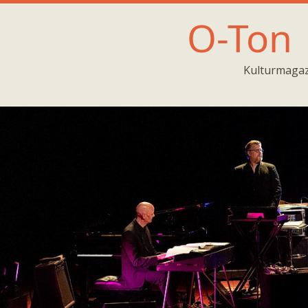
O-Ton
Kulturmagaz