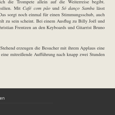
h die Trompete allein auf die Weiterreise begibt.
silien. Mit
Café com pão
und
Só danço Samba
lässt
Das sorgt noch einmal für einen Stimmungsschub, auch
lt zu sein scheint. Bei einem Ausflug zu Billy Joël und
istian Frentzen an den Keyboards und Gitarrist Bruno
. Stehend erzeugen die Besucher mit ihrem Applaus eine
eht eine mitreißende Aufführung nach knapp zwei Stunden
ten