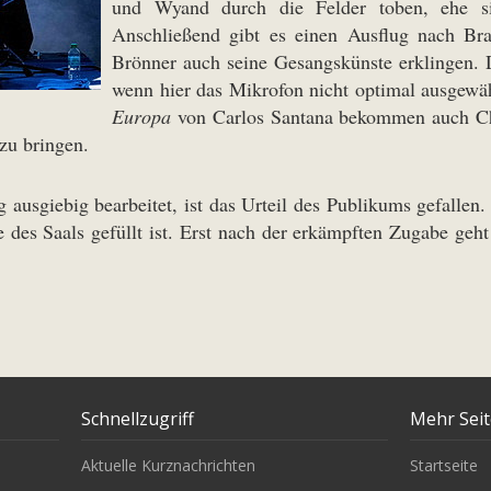
und Wyand durch die Felder toben, ehe sic
Anschließend gibt es einen Ausflug nach Bra
Brönner auch seine Gesangskünste erklingen. 
wenn hier das Mikrofon nicht optimal ausgewäh
Europa
von Carlos Santana bekommen auch Chr
zu bringen.
ausgiebig bearbeitet, ist das Urteil des Publikums gefallen
fte des Saals gefüllt ist. Erst nach der erkämpften Zugabe g
Schnellzugriff
Mehr Sei
Aktuelle Kurznachrichten
Startseite