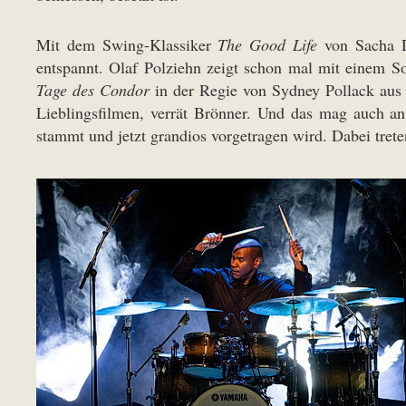
Mit dem Swing-Klassiker
The Good Life
von Sacha D
entspannt. Olaf Polziehn zeigt schon mal mit einem S
Tage des Condor
in der Regie von Sydney Pollack aus
Lieblingsfilmen, verrät Brönner. Und das mag auch an
stammt und jetzt grandios vorgetragen wird. Dabei tre