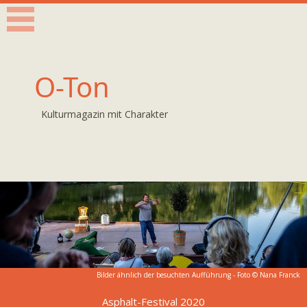
O-Ton
Kulturmagazin mit Charakter
Bilder ähnlich der besuchten Aufführung - Foto © Nana Franck
Asphalt-Festival 2020