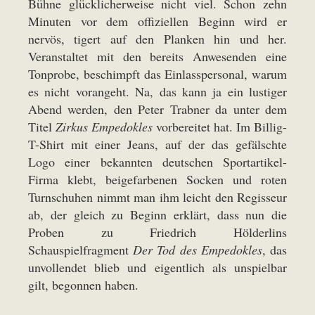
Bühne glücklicherweise nicht viel. Schon zehn
Minuten vor dem offiziellen Beginn wird er
nervös, tigert auf den Planken hin und her.
Veranstaltet mit den bereits Anwesenden eine
Tonprobe, beschimpft das Einlasspersonal, warum
es nicht vorangeht. Na, das kann ja ein lustiger
Abend werden, den Peter Trabner da unter dem
Titel
Zirkus Empedokles
vorbereitet hat. Im Billig-
T-Shirt mit einer Jeans, auf der das gefälschte
Logo einer bekannten deutschen Sportartikel-
Firma klebt, beigefarbenen Socken und roten
Turnschuhen nimmt man ihm leicht den Regisseur
ab, der gleich zu Beginn erklärt, dass nun die
Proben zu Friedrich Hölderlins
Schauspielfragment
Der Tod des Empedokles
, das
unvollendet blieb und eigentlich als unspielbar
gilt, begonnen haben.