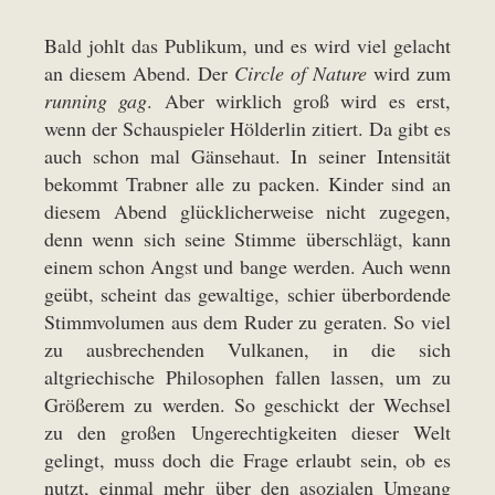
Bald johlt das Publikum, und es wird viel gelacht
an diesem Abend. Der
Circle of Nature
wird zum
running gag
. Aber wirklich groß wird es erst,
wenn der Schauspieler Hölderlin zitiert. Da gibt es
auch schon mal Gänsehaut. In seiner Intensität
bekommt Trabner alle zu packen. Kinder sind an
diesem Abend glücklicherweise nicht zugegen,
denn wenn sich seine Stimme überschlägt, kann
einem schon Angst und bange werden. Auch wenn
geübt, scheint das gewaltige, schier überbordende
Stimmvolumen aus dem Ruder zu geraten. So viel
zu ausbrechenden Vulkanen, in die sich
altgriechische Philosophen fallen lassen, um zu
Größerem zu werden. So geschickt der Wechsel
zu den großen Ungerechtigkeiten dieser Welt
gelingt, muss doch die Frage erlaubt sein, ob es
nutzt, einmal mehr über den asozialen Umgang