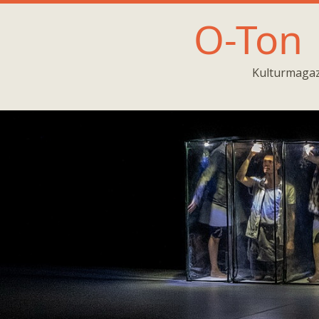
O-Ton
Kulturmagaz