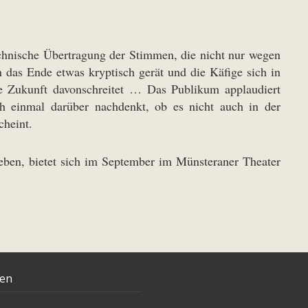
echnische Übertragung der Stimmen, die nicht nur wegen
 das Ende etwas kryptisch gerät und die Käfige sich in
se Zukunft davonschreitet … Das Publikum applaudiert
h einmal darüber nachdenkt, ob es nicht auch in der
cheint.
leben, bietet sich im September im Münsteraner Theater
ten