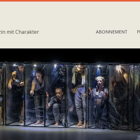
in mit Charakter
ABONNEMENT
F