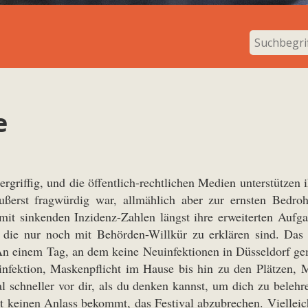
e
bergriffig, und die öffentlich-rechtlichen Medien unterstützen
äußerst fragwürdig war, allmählich aber zur ernsten Bedr
mit sinkenden Inzidenz-Zahlen längst ihre erweiterten Aufg
, die nur noch mit Behörden-Willkür zu erklären sind. Das b
An einem Tag, an dem keine Neuinfektionen in Düsseldorf gem
infektion, Maskenpflicht im Hause bis hin zu den Plätzen,
al schneller vor dir, als du denken kannst, um dich zu belehr
t keinen Anlass bekommt, das Festival abzubrechen. Vielleic