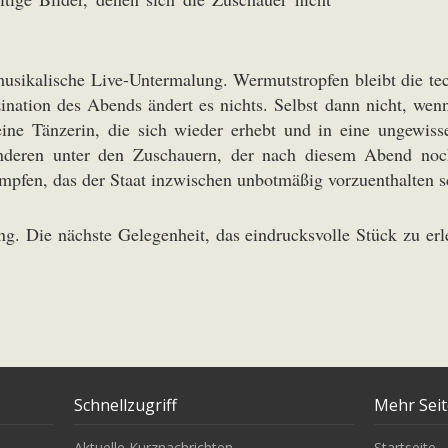
 musikalische Live-Untermalung. Wermutstropfen bleibt die t
ination des Abends ändert es nichts. Selbst dann nicht, wenn
ine Tänzerin, die sich wieder erhebt und in eine ungewis
 anderen unter den Zuschauern, der nach diesem Abend noc
mpfen, das der Staat inzwischen unbotmäßig vorzuenthalten s
ung. Die nächste Gelegenheit, das eindrucksvolle Stück zu er
Schnellzugriff
Mehr Sei
Aktuelle Kurznachrichten
Startseite