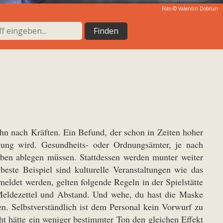
Foto © Valentin Dobrun
 ihn nach Kräften. Ein Befund, der schon in Zeiten hoher
ohung wird. Gesundheits- oder Ordnungsämter, je nach
aben ablegen müssen. Stattdessen werden munter weiter
este Beispiel sind kulturelle Veranstaltungen wie das
eldet werden, gelten folgende Regeln in der Spielstätte
 Meldezettel und Abstand. Und wehe, du hast die Maske
en. Selbstverständlich ist dem Personal kein Vorwurf zu
ht hätte ein weniger bestimmter Ton den gleichen Effekt