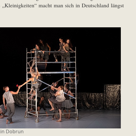
 „Kleinigkeiten“ macht man sich in Deutschland längst
tin Dobrun