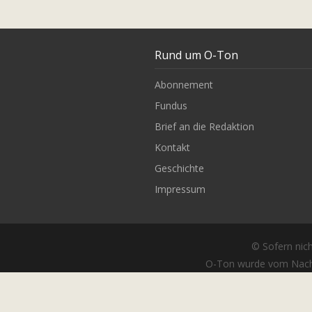
Rund um O-Ton
Abonnement
Fundus
Brief an die Redaktion
Kontakt
Geschichte
Impressum
© Sofern nich
O-Ton wurde vom Nach