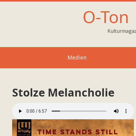
O-Ton
Kulturmagaz
Medien
Stolze Melancholie