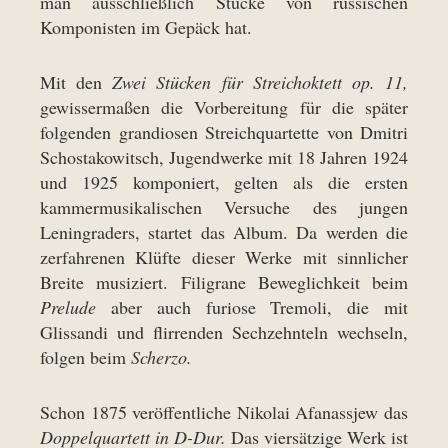
man ausschließlich Stücke von russischen
Komponisten im Gepäck hat.
Mit den
Zwei Stücken für Streichoktett op. 11,
gewissermaßen die Vorbereitung für die später
folgenden grandiosen Streichquartette von Dmitri
Schostakowitsch, Jugendwerke mit 18 Jahren 1924
und 1925 komponiert, gelten als die ersten
kammermusikalischen Versuche des jungen
Leningraders, startet das Album. Da werden die
zerfahrenen Klüfte dieser Werke mit sinnlicher
Breite musiziert. Filigrane Beweglichkeit beim
Prelude
aber auch furiose Tremoli, die mit
Glissandi und flirrenden Sechzehnteln wechseln,
folgen beim
Scherzo.
Schon 1875 veröffentliche Nikolai Afanassjew das
Doppelquartett in D-Dur.
Das viersätzige Werk ist