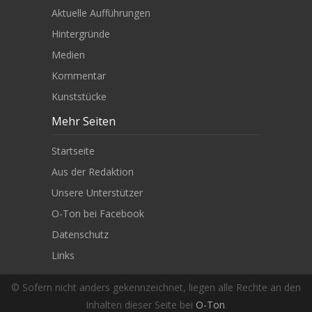
Aktuelle Aufführungen
Hintergründe
Medien
Kommentar
Kunststücke
Mehr Seiten
Startseite
Aus der Redaktion
Unsere Unterstützer
O-Ton bei Facebook
Datenschutz
Links
© Sofern nicht anders gekennzeichnet, liegen alle Rechte an den
Inhalten dieser Seite bei
O-Ton
.