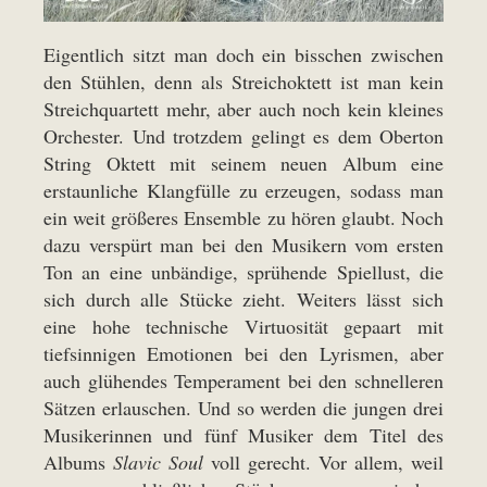
Eigentlich sitzt man doch ein bisschen zwischen
den Stühlen, denn als Streichoktett ist man kein
Streichquartett mehr, aber auch noch kein kleines
Orchester. Und trotzdem gelingt es dem Oberton
String Oktett mit seinem neuen Album eine
erstaunliche Klangfülle zu erzeugen, sodass man
ein weit größeres Ensemble zu hören glaubt. Noch
dazu verspürt man bei den Musikern vom ersten
Ton an eine unbändige, sprühende Spiellust, die
sich durch alle Stücke zieht. Weiters lässt sich
eine hohe technische Virtuosität gepaart mit
tiefsinnigen Emotionen bei den Lyrismen, aber
auch glühendes Temperament bei den schnelleren
Sätzen erlauschen. Und so werden die jungen drei
Musikerinnen und fünf Musiker dem Titel des
Albums
Slavic Soul
voll gerecht. Vor allem, weil