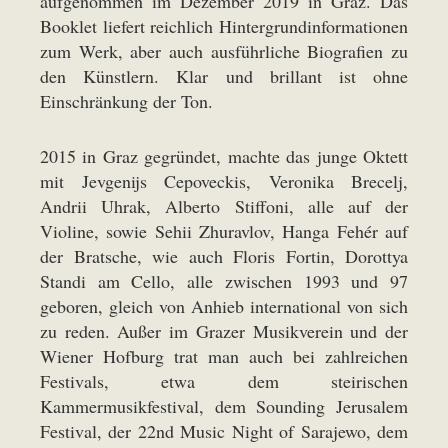
aufgenommen im Dezember 2019 in Graz. Das
Booklet liefert reichlich Hintergrundinformationen
zum Werk, aber auch ausführliche Biografien zu
den Künstlern. Klar und brillant ist ohne
Einschränkung der Ton.
2015 in Graz gegründet, machte das junge Oktett
mit Jevgenijs Cepoveckis, Veronika Brecelj,
Andrii Uhrak, Alberto Stiffoni, alle auf der
Violine, sowie Sehii Zhuravlov, Hanga Fehér auf
der Bratsche, wie auch Floris Fortin, Dorottya
Standi am Cello, alle zwischen 1993 und 97
geboren, gleich von Anhieb international von sich
zu reden. Außer im Grazer Musikverein und der
Wiener Hofburg trat man auch bei zahlreichen
Festivals, etwa dem steirischen
Kammermusikfestival, dem Sounding Jerusalem
Festival, der 22nd Music Night of Sarajewo, dem