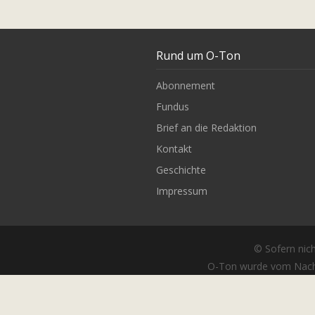
Rund um O-Ton
Abonnement
Fundus
Brief an die Redaktion
Kontakt
Geschichte
Impressum
© Sofern nich
O-Ton wurde vom Nach