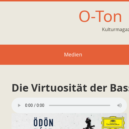
O-Ton
Kulturmagaz
Medien
Die Virtuosität der Ba